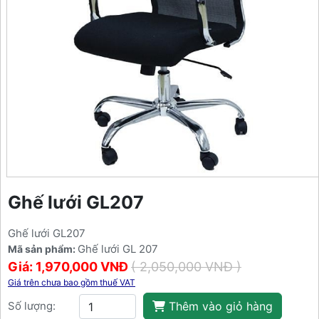
Ghế lưới GL207
Ghế lưới GL207
Ghế lưới GL 207
Mã sản phẩm:
Giá: 1,970,000 VNĐ
( 2,050,000 VNĐ )
Giá trên chưa bao gồm thuế VAT
Số lượng:
Thêm vào giỏ hàng