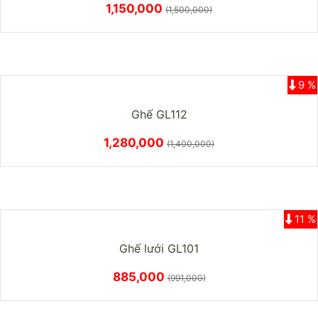
1,150,000
(1,500,000)
9 %
Ghế GL112
1,280,000
(1,400,000)
11 %
Ghế lưới GL101
885,000
(991,000)