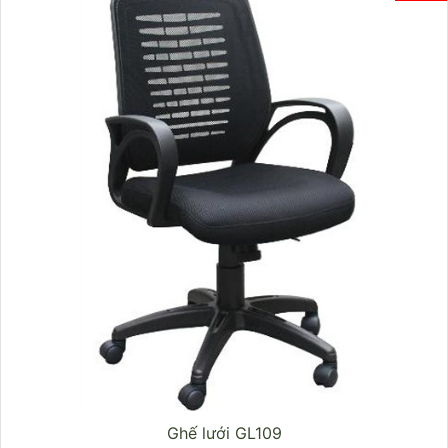
Ghế lưới GL109