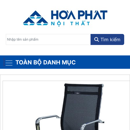
Tìm kiếm
TOÀN BỘ DANH MỤC