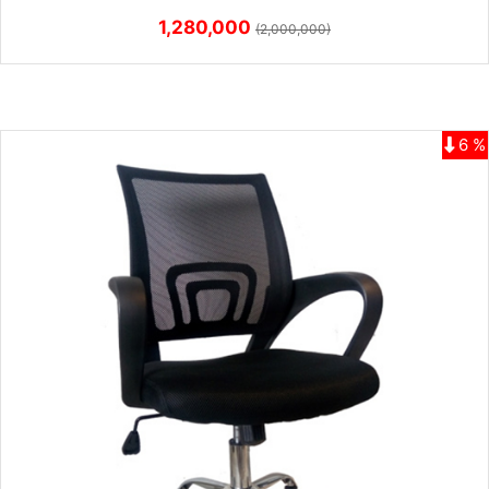
1,280,000
(2,000,000)
6 %