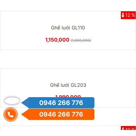
12 %
Ghế lưới GL110
1,150,000
(1,300,000)
Ghế lưới GL203
1,990,000
0946 266 776
0946 266 776
10 %