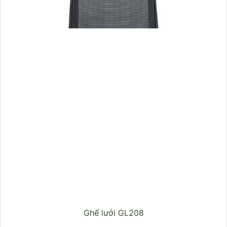
Ghế lưới GL208