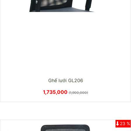
Ghế lưới GL206
1,735,000
(1,900,000)
23 %