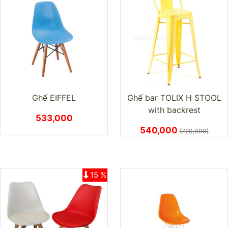
Ghế EIFFEL
Ghế bar TOLIX H STOOL
with backrest
533,000
540,000
(720,000)
15 %