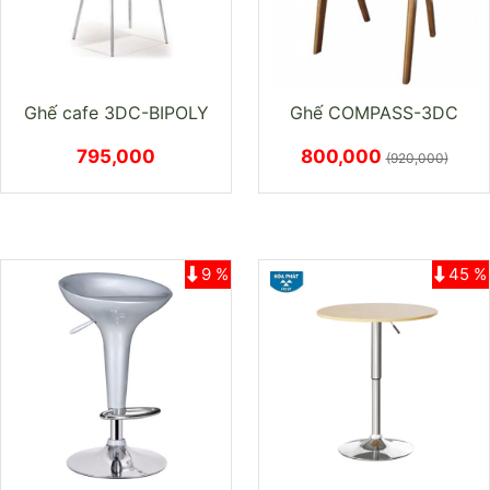
Ghế cafe 3DC-BIPOLY
Ghế COMPASS-3DC
795,000
800,000
(920,000)
9 %
45 %