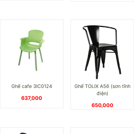
Ghế cafe 3IC0124
Ghế TOLIX A56 (sơn tĩnh
điện)
637,000
650,000