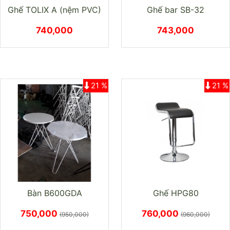
Ghế TOLIX A (nệm PVC)
Ghế bar SB-32
740,000
743,000
21 %
21 %
Bàn B600GDA
Ghế HPG80
750,000
760,000
(950,000)
(960,000)