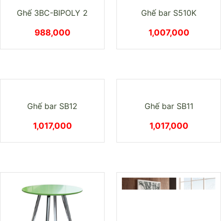
Ghế cafe PRINCESS
975,000
Ghế 3BC-BIPOLY 2
Ghế bar S510K
988,000
1,007,000