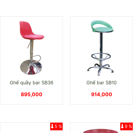
Ghế quầy bar SB36
Ghế bar SB10
895,000
914,000
5 %
9 %