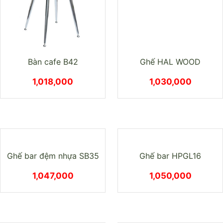
Ghế bar SB12
1,017,000
Ghế bar SB11
1,017,000