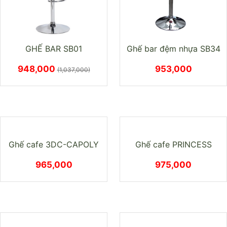
GHẾ BAR SB01
Ghế bar đệm nhựa SB34
948,000
953,000
(1,037,000)
Ghế cafe 3DC-CAPOLY
965,000