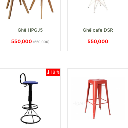
Ghế HPGJ5
Ghế cafe DSR
550,000
550,000
(650,000)
18 %