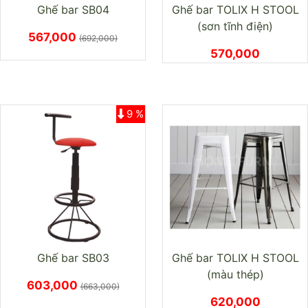
Ghế bar SB04
Ghế bar TOLIX H STOOL
(sơn tĩnh điện)
567,000
(692,000)
570,000
9 %
Ghế bar SB03
Ghế bar TOLIX H STOOL
(màu thép)
603,000
(663,000)
620,000