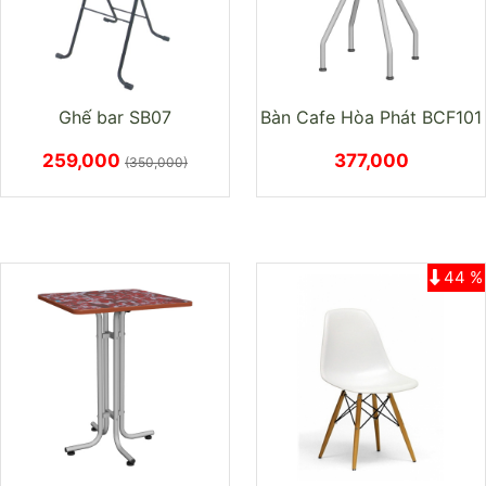
Ghế bar SB07
Bàn Cafe Hòa Phát BCF101
259,000
377,000
(350,000)
44 %