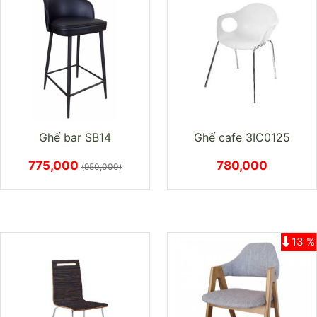
Ghế bar SB14
Ghế cafe 3IC0125
775,000
780,000
(950,000)
13 %