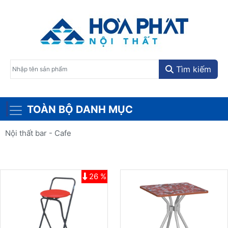
Tìm kiếm
TOÀN BỘ DANH MỤC
Nội thất bar - Cafe
26 %