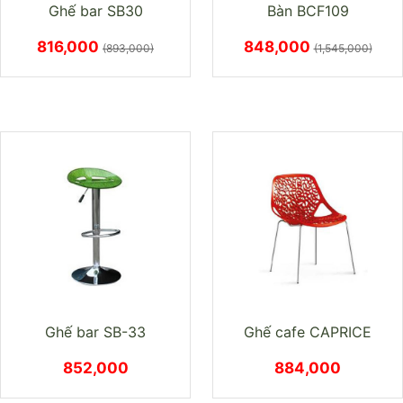
Ghế bar SB30
Bàn BCF109
816,000
848,000
(893,000)
(1,545,000)
Ghế bar SB-33
Ghế cafe CAPRICE
852,000
884,000