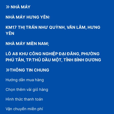
NHÀ MÁY
NHÀ MÁY HƯNG YÊN:
KM17 THỊ TRẤN NHƯ QUỲNH, VĂN LÂM, HƯNG
YÊN
NHÀ MÁY MIỀN NAM;
LÔ A8 KHU CÔNG NGHIỆP ĐẠI ĐĂNG, PHƯỜNG
PHÚ TÂN, TP.THỦ DẦU MỘT, TỈNH BÌNH DƯƠNG
THÔNG TIN CHUNG
Hướng dẫn mua hàng
Chọn thêm vài giỏ hàng
Hình thức thanh toán
Vận chuyển miễn phí