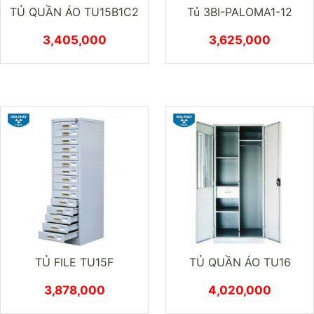
TỦ QUẦN ÁO TU15B1C2
Tủ 3BI-PALOMA1-12
3,405,000
3,625,000
TỦ FILE TU15F
TỦ QUẦN ÁO TU16
3,878,000
4,020,000