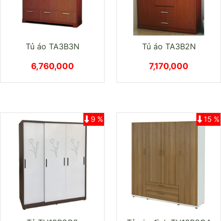
Tủ áo TA3B3N
Tủ áo TA3B2N
6,760,000
7,170,000
9 %
15 %