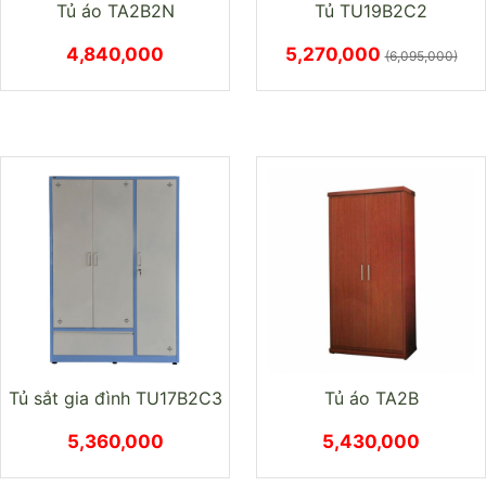
Tủ áo TA2B2N
Tủ TU19B2C2
4,840,000
5,270,000
(6,095,000)
Tủ sắt gia đình TU17B2C3
Tủ áo TA2B
5,360,000
5,430,000