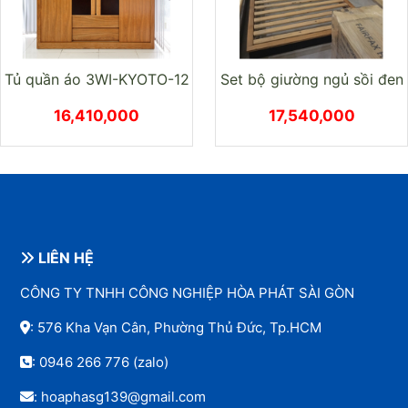
Tủ quần áo 3WI-KYOTO-12
Set bộ giường ngủ sồi đen
16,410,000
17,540,000
LIÊN HỆ
CÔNG TY TNHH CÔNG NGHIỆP HÒA PHÁT SÀI GÒN
: 576 Kha Vạn Cân, Phường Thủ Đức, Tp.HCM
:
0946 266 776
(zalo)
: hoaphasg139@gmail.com