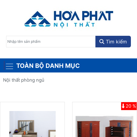
Tìm kiếm
TOÀN BỘ DANH MỤC
Nội thất phòng ngủ
20 %