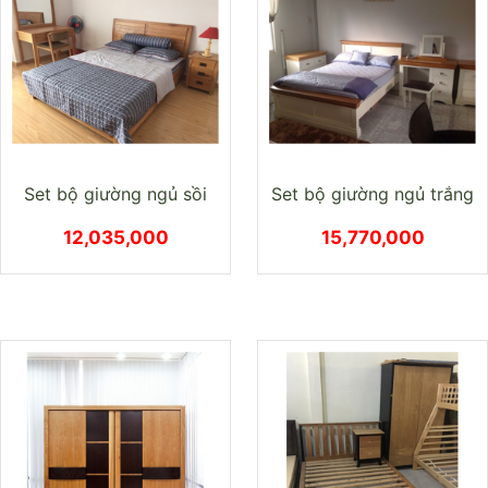
Set bộ giường ngủ sồi
Set bộ giường ngủ trắng
12,035,000
15,770,000