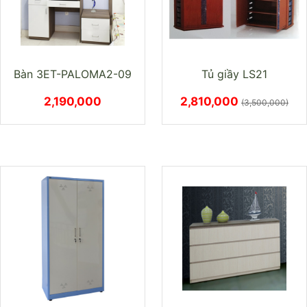
Bàn 3ET-PALOMA2-09
Tủ giầy LS21
2,190,000
2,810,000
(3,500,000)