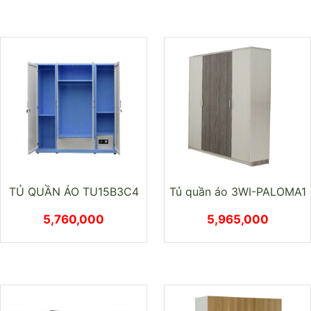
TỦ QUẦN ÁO TU15B3C4
Tủ quần áo 3WI-PALOMA1
5,760,000
5,965,000