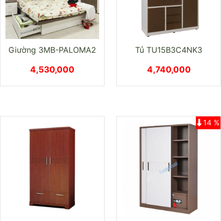
Giường 3MB-PALOMA2
Tủ TU15B3C4NK3
4,530,000
4,740,000
14 %