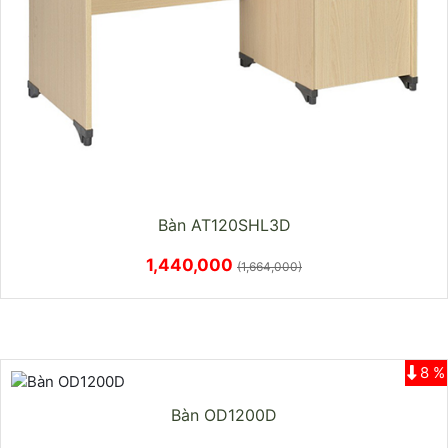
Bàn AT120SHL3D
1,440,000
(1,664,000)
8 %
Bàn OD1200D