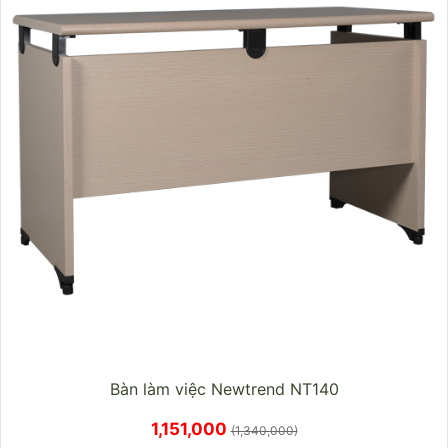
Bàn làm việc Newtrend NT140
1,151,000
(1,340,000)