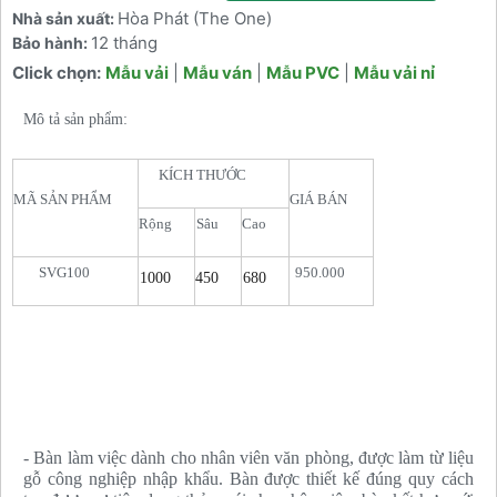
Hòa Phát (The One)
Nhà sản xuất:
12 tháng
Bảo hành:
Click chọn:
Mẫu vải
|
Mẫu ván
|
Mẫu PVC
|
Mẫu vải nỉ
Mô tả sản phẩm:
KÍCH THƯỚC
MÃ SẢN PHẨM
GIÁ BÁN
Rộng
Sâu
Cao
SVG100
950.000
1000
450
680
- Bàn làm việc dành cho nhân viên văn phòng, được làm từ liệu
gỗ công nghiệp nhập khẩu. Bàn được thiết kế đúng quy cách