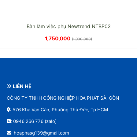
Bàn làm việc phụ Newtrend NTBP02
1,750,000
(1,900,000)
LIÊN HỆ
CÔNG TY TNHH CÔNG NGHIỆP HÒA PHÁT SÀI GÒN
: 576 Kha Vạn Cân, Phường Thủ Đức, Tp.HCM
:
0946 266 776
(zalo)
: hoaphasg139@gmail.com