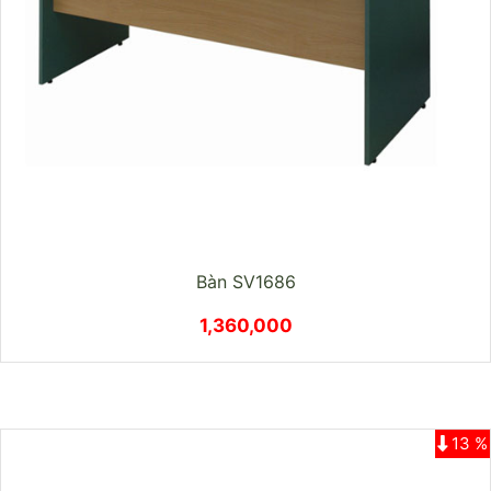
Bàn SV1686
1,360,000
13 %