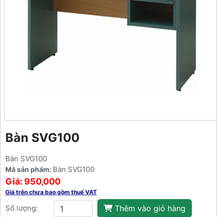
Bàn SVG100
Bàn SVG100
Bàn SVG100
Mã sản phẩm:
Giá: 950,000
Giá trên chưa bao gồm thuế VAT
Số lượng:
Thêm vào giỏ hàng