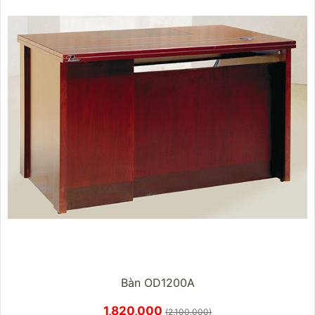
Bàn OD1200A
1,820,000
(2,100,000)