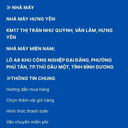
NHÀ MÁY
NHÀ MÁY HƯNG YÊN:
KM17 THỊ TRẤN NHƯ QUỲNH, VĂN LÂM, HƯNG
YÊN
NHÀ MÁY MIỀN NAM;
LÔ A8 KHU CÔNG NGHIỆP ĐẠI ĐĂNG, PHƯỜNG
PHÚ TÂN, TP.THỦ DẦU MỘT, TỈNH BÌNH DƯƠNG
THÔNG TIN CHUNG
Hướng dẫn mua hàng
Chọn thêm vài giỏ hàng
Hình thức thanh toán
Vận chuyển miễn phí