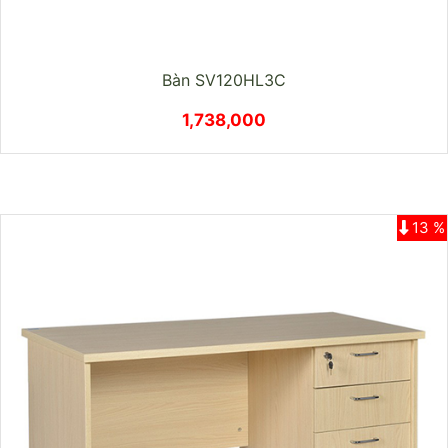
Bàn SV120HL3C
1,738,000
13 %