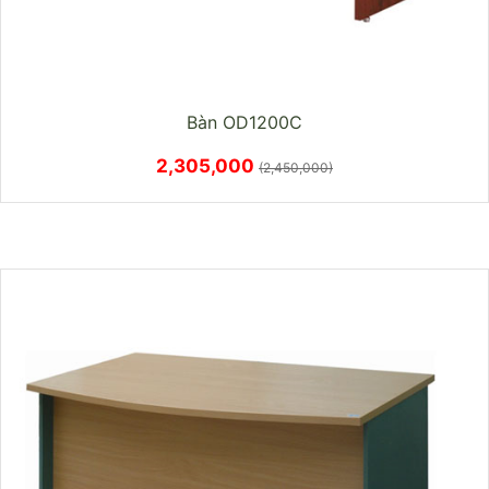
Bàn OD1200C
2,305,000
(2,450,000)