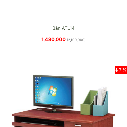
Bàn ATL14
1,480,000
(2,100,000)
7 %