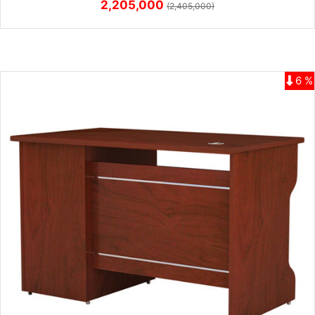
2,205,000
(2,405,000)
6 %