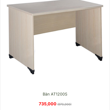
Bàn AT1200S
735,000
(970,000)