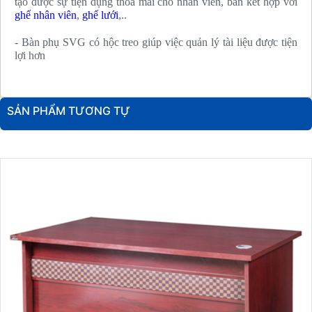
tạo được sự tiện dụng thỏa mái cho nhân viên, bàn kết hợp với
ghế nhân viên
,
ghế lưới
,..
- Bàn phụ SVG có hộc treo giúp việc quản lý tài liệu được tiện
lợi hơn
SẢN PHẨM TƯƠNG TỰ