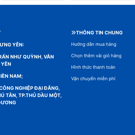
Y
THÔNG TIN CHUNG
Hướng dẫn mua hàng
ƯNG YÊN:
Chọn thêm vài giỏ hàng
TRẤN NHƯ QUỲNH, VĂN
 YÊN
Hình thức thanh toán
IỀN NAM;
Vận chuyển miễn phí
CÔNG NGHIỆP ĐẠI ĐĂNG,
Ú TÂN, TP.THỦ DẦU MỘT,
 DƯƠNG