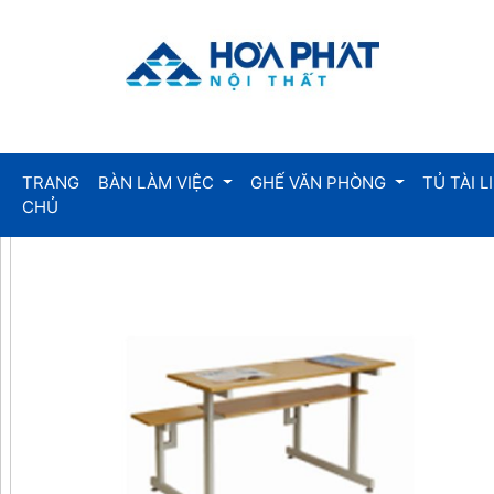
TRANG
BÀN LÀM VIỆC
GHẾ VĂN PHÒNG
TỦ TÀI L
CHỦ