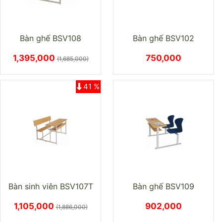
Bàn ghế BSV108
Bàn ghế BSV102
1,395,000
750,000
(1,685,000)
41 %
Bàn sinh viên BSV107T
Bàn ghế BSV109
1,105,000
902,000
(1,886,000)