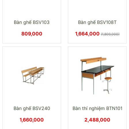
Bàn ghế BSV103
Bàn ghế BSV108T
809,000
1,664,000
(1,809,000)
Bàn ghế BSV240
Bàn thí nghiệm BTN101
1,660,000
2,488,000