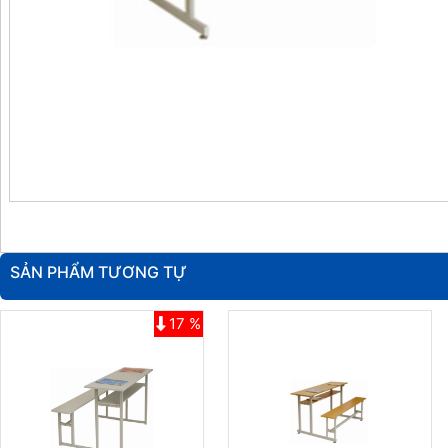
SẢN PHẨM TƯƠNG TỰ
17 %