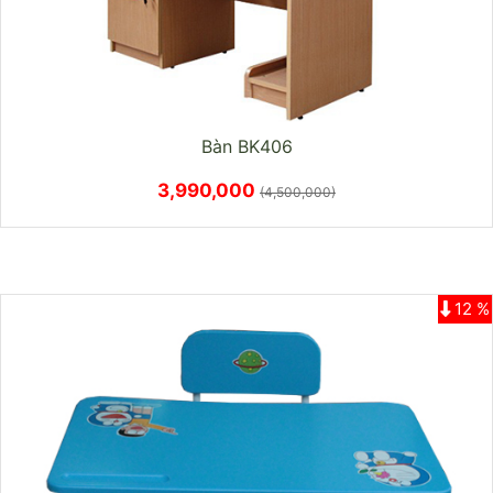
Bàn BK406
3,990,000
(4,500,000)
12 %