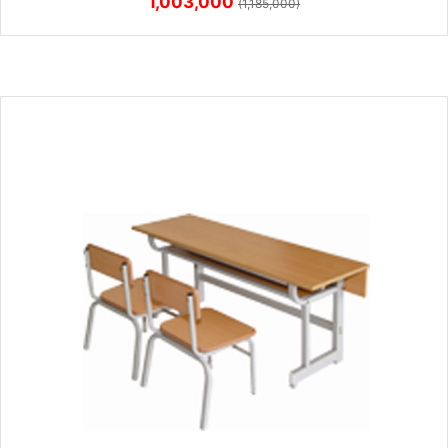
1,003,000
(1,185,000)