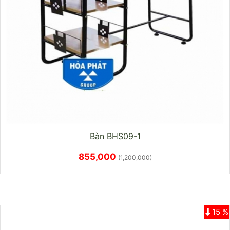
Bàn BHS09-1
855,000
(1,200,000)
15 %