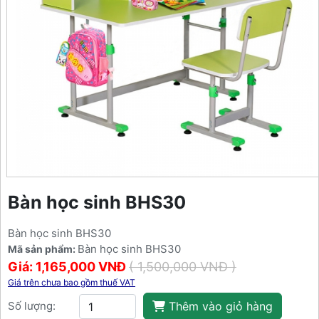
Bàn học sinh BHS30
Bàn học sinh BHS30
Bàn học sinh BHS30
Mã sản phẩm:
Giá: 1,165,000 VNĐ
( 1,500,000 VNĐ )
Giá trên chưa bao gồm thuế VAT
Số lượng:
Thêm vào giỏ hàng