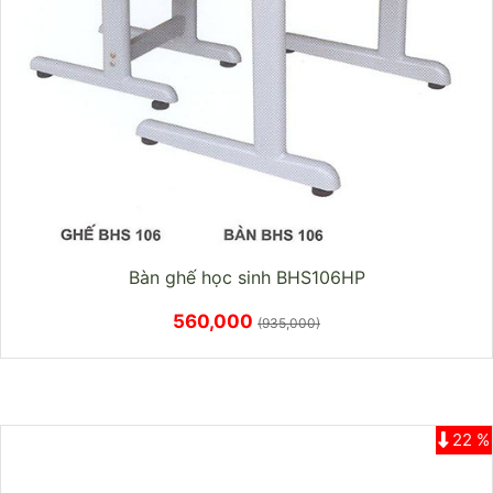
Bàn ghế học sinh BHS106HP
560,000
(935,000)
22 %