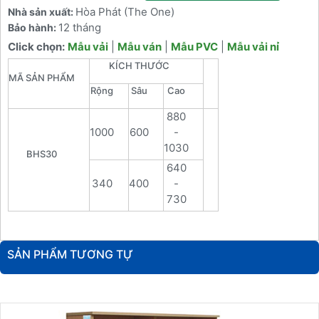
Hòa Phát (The One)
Nhà sản xuất:
12 tháng
Bảo hành:
Click chọn:
Mẫu vải
|
Mẫu ván
|
Mẫu PVC
|
Mẫu vải nỉ
KÍCH THƯỚC
MÃ SẢN PHẨM
Rộng
Sâu
Cao
880
1000
600
-
1030
BHS30
640
340
400
-
730
SẢN PHẨM TƯƠNG TỰ