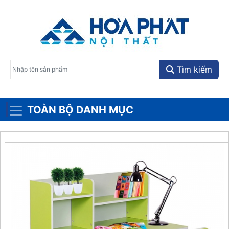
Tìm kiếm
TOÀN BỘ DANH MỤC