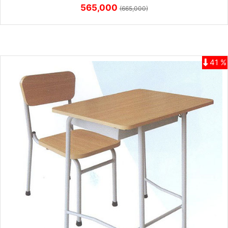
565,000
(665,000)
41 %