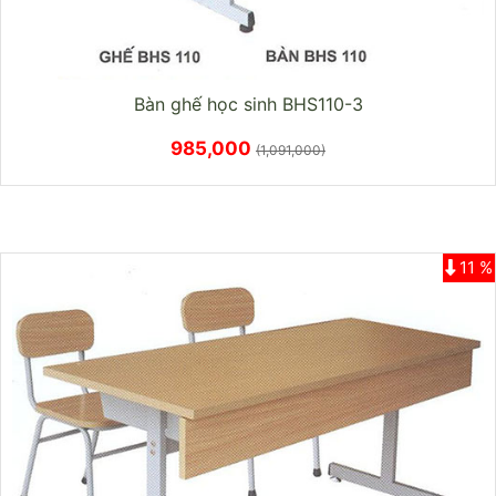
Bàn ghế học sinh BHS110-3
985,000
(1,091,000)
11 %