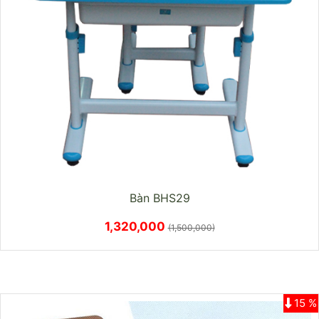
Bàn BHS29
1,320,000
(1,500,000)
15 %