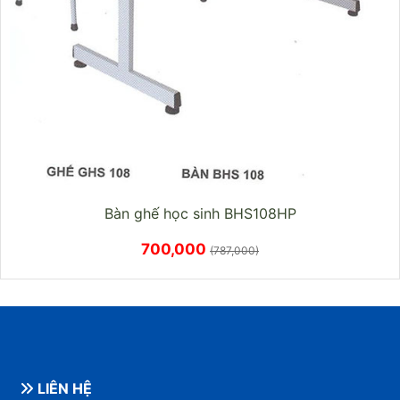
Bàn ghế học sinh BHS108HP
700,000
(787,000)
LIÊN HỆ