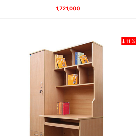
1,721,000
11 %