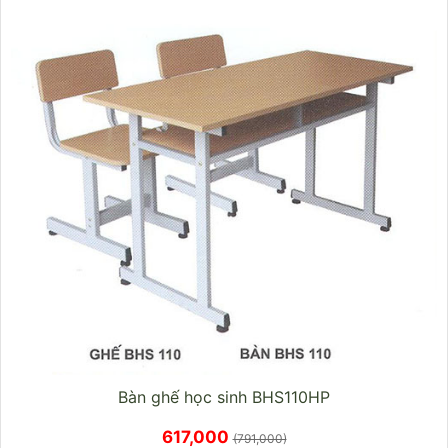
Bàn ghế học sinh BHS110HP
617,000
(791,000)