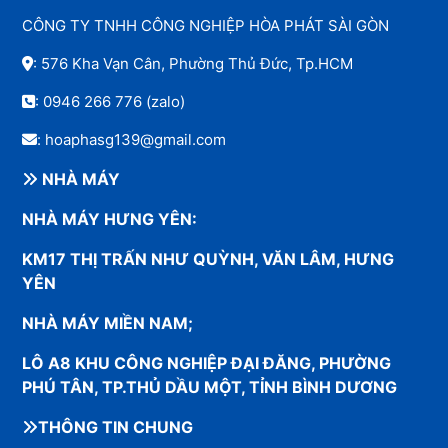
CÔNG TY TNHH CÔNG NGHIỆP HÒA PHÁT SÀI GÒN
: 576 Kha Vạn Cân, Phường Thủ Đức, Tp.HCM
:
0946 266 776
(zalo)
: hoaphasg139@gmail.com
NHÀ MÁY
NHÀ MÁY HƯNG YÊN:
KM17 THỊ TRẤN NHƯ QUỲNH, VĂN LÂM, HƯNG
YÊN
NHÀ MÁY MIỀN NAM;
LÔ A8 KHU CÔNG NGHIỆP ĐẠI ĐĂNG, PHƯỜNG
PHÚ TÂN, TP.THỦ DẦU MỘT, TỈNH BÌNH DƯƠNG
THÔNG TIN CHUNG