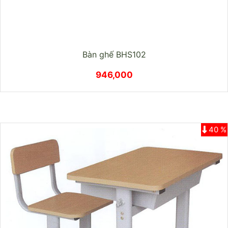
Bàn ghế BHS102
946,000
40 %